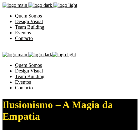
Quem Somos
Design Visual
Team Building
Eventos
Contacto
Quem Somos
Design Visual
Team Building
Eventos
Contacto
Ilusionismo – A Magia da
Empatia