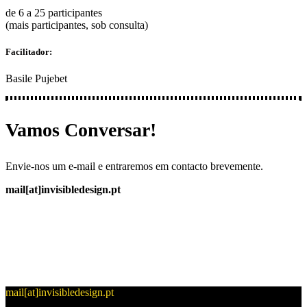
de 6 a 25 participantes
(mais participantes, sob consulta)
Facilitador:
Basile Pujebet
Vamos Conversar!
Envie-nos um e-mail e entraremos em contacto brevemente.
mail[at]invisibledesign.pt
mail[at]invisibledesign.pt