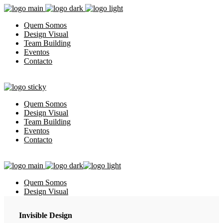
Quem Somos
Design Visual
Team Building
Eventos
Contacto
Quem Somos
Design Visual
Team Building
Eventos
Contacto
Quem Somos
Design Visual
Team Building
Eventos
Invisible Design
Contacto