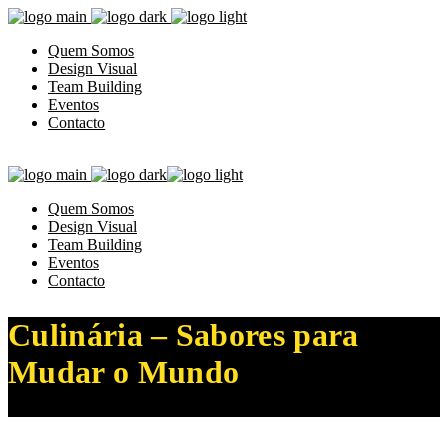
Quem Somos
Design Visual
Team Building
Eventos
Contacto
Quem Somos
Design Visual
Team Building
Eventos
Contacto
Culinária – Sabores para
Mudar o Mundo