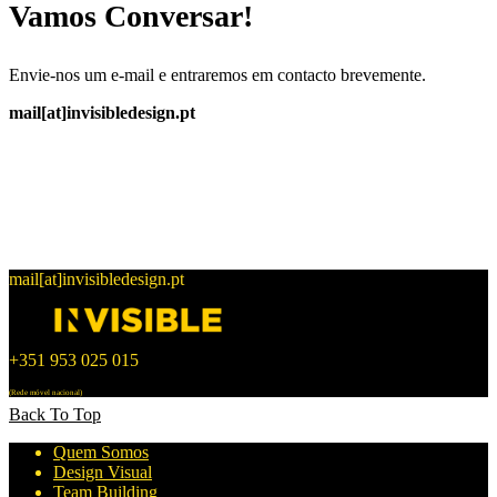
Vamos Conversar!
Envie-nos um e-mail e entraremos em contacto brevemente.
mail[at]invisibledesign.pt
mail[at]invisibledesign.pt
+351 953 025 015
(Rede móvel nacional)
Back To Top
Quem Somos
Design Visual
Team Building